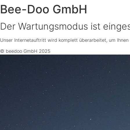
Bee-Doo GmbH
Der Wartungsmodus ist einges
Unser Internetauftritt wird komplett überarbeitet, um Ihnen
© beedoo GmbH 2025