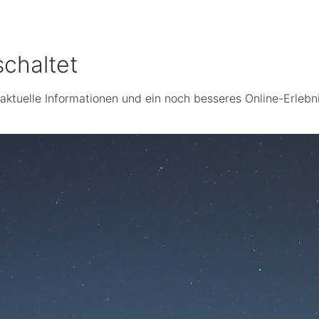
chaltet
 aktuelle Informationen und ein noch besseres Online-Erlebni